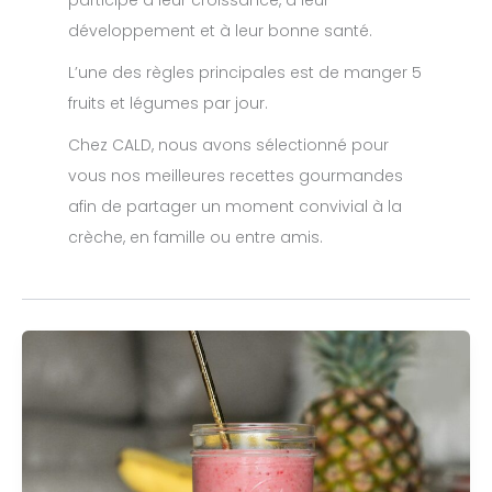
participe à leur croissance, à leur
développement et à leur bonne santé.
L’une des règles principales est de manger 5
fruits et légumes par jour.
Chez CALD, nous avons sélectionné pour
vous nos meilleures recettes gourmandes
afin de partager un moment convivial à la
crèche, en famille ou entre amis.