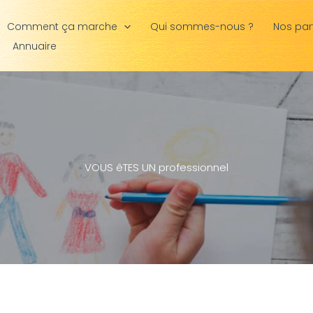
Comment ça marche
Qui sommes-nous ?
Nos par
Annuaire
VOUS êTES UN professionnel