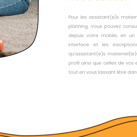
Pour les assistant(e)s matern
planning. Vous pouvez consul
depuis votre mobile, en un c
interface et les inscripti
qu’assistant(e)s maternel(le
profil ainsi que celles de vos e
tout en vous laissant libre da