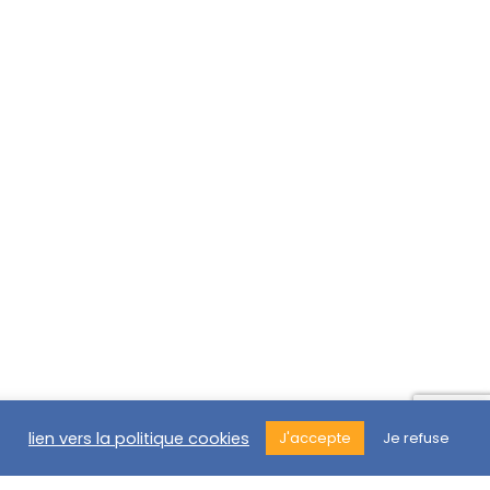
lien vers la politique cookies
J'accepte
Je refuse