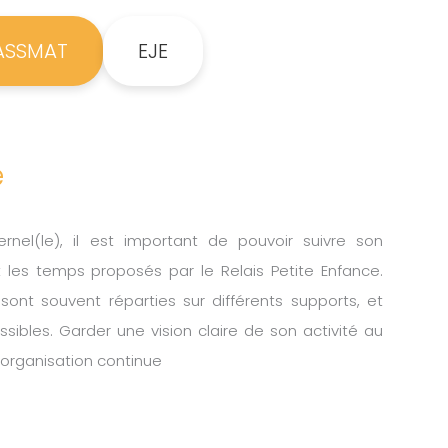
ASSMAT
EJE
e
rnel(le), il est important de pouvoir suivre son
et les temps proposés par le Relais Petite Enfance.
 sont souvent réparties sur différents supports, et
sibles. Garder une vision claire de son activité au
organisation continue