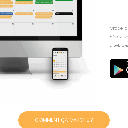
Grâce à 
gérez v
quelques
COMMENT ÇA MARCHE ?