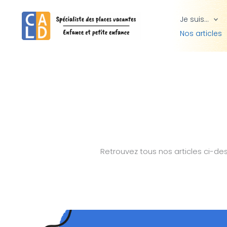
Aller
Je suis…
au
Nos articles
contenu
Retrouvez tous nos articles ci-dess