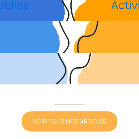
uelles
Activ
VOIR TOUS NOS ARTICLES