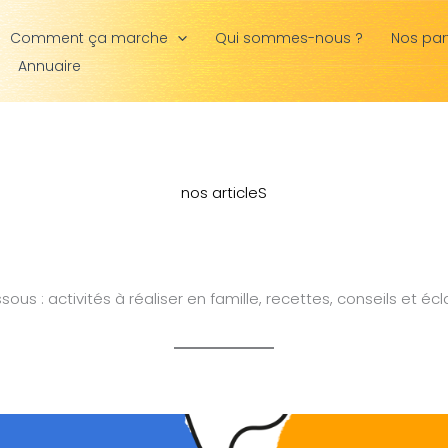
Comment ça marche
Qui sommes-nous ?
Nos par
Annuaire
nos articleS
ous : activités à réaliser en famille, recettes, conseils et écl