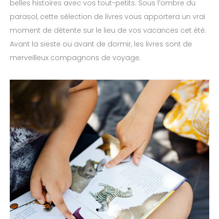
belles histoires avec vos tout-petits. Sous l’ombre du
parasol, cette sélection de livres vous apportera un vrai
moment de détente sur le lieu de vos vacances cet été.
Avant la sieste ou avant de dormir, les livres sont de
merveilleux compagnons de voyage.