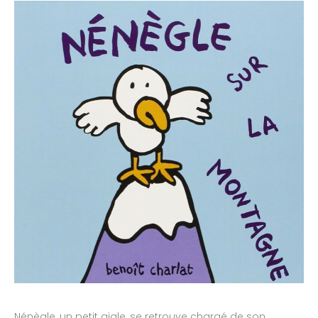
Nénègle, un petit aigle, se retrouve chargé de son