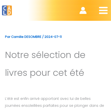
Aller
au
contenu
Par
Camille DESOMBRE
/
2024-07-11
Notre sélection de
livres pour cet été
L’été est enfin arrivé apportant avec lui de belles
journées ensoleillées parfaites pour se plonger dans de